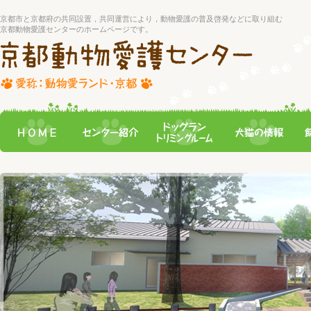
京都市と京都府の共同設置，共同運営により，動物愛護の普及啓発などに取り組む
京都動物愛護センターのホームページです。