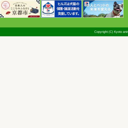
新しい飼主さんを募集して
新しました！
2026年05月09日
新しい飼主さんを募集して
を更新しました！
Copyright (C) Kyoto anim
2026年04月14日
【募集終了】わんにゃんき
の開催について（５月、６