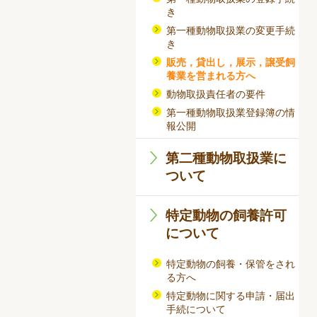
き
第一種動物取扱業の変更手続
き
販売，貸出し，展示，譲受飼
養業を営まれる方へ
動物取扱責任者の要件
第一種動物取扱業登録簿の情
報公開
第二種動物取扱業に
ついて
特定動物の飼養許可
について
特定動物の飼養・保管をされ
る方へ
特定動物に関する申請・届出
手続について