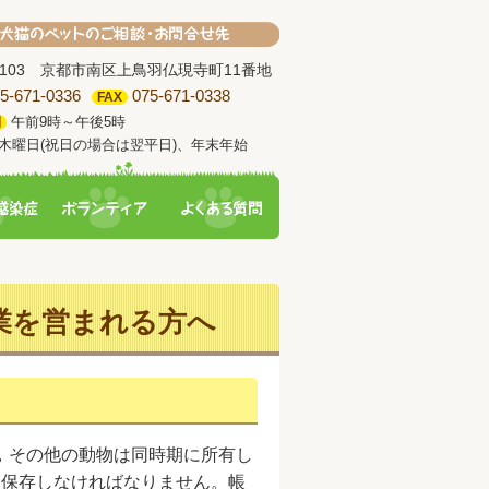
-8103 京都市南区上鳥羽仏現寺町11番地
5-671-0336
075-671-0338
FAX
午前9時～午後5時
間
木曜日(祝日の場合は翌平日)、年末年始
業を営まれる方へ
，その他の動物は同時期に所有し
間保存しなければなりません。帳