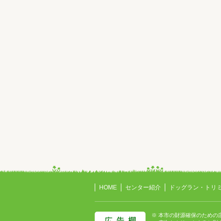
HOME
センター紹介
ドッグラン・トリ
※ 本市の財源確保のための