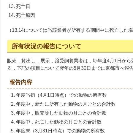
死亡日
死亡原因
（13,14については当該業者が所有する期間中に死亡した
所有状況の報告について
販売，貸出し，展示，譲受飼養業者は，毎年度4月1日から
る，下記の項目について翌年の5月30日までに京都市へ報
報告内容
年度当初（4月1日時点）での動物の所有数
年度中，新たに所有した動物の月ごとの合計数
年度中，販売等した動物の月ごとの合計数
年度中，死亡した動物の月ごとの合計数
年度末（3月31日時点）での動物の所有数