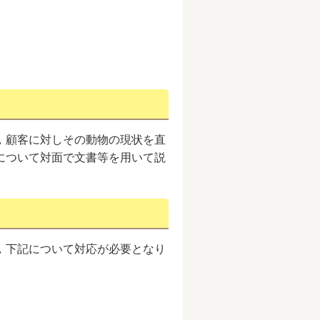
，顧客に対しその動物の現状を直
について対面で文書等を用いて説
，下記について対応が必要となり