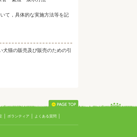
ついて，具体的な実施方法等を記
。
い犬猫の販売及び販売のための引
症
ボランティア
よくある質問