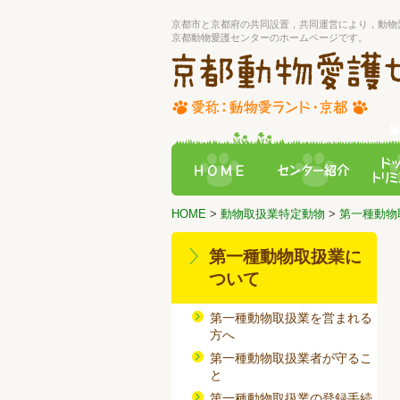
京都市と京都府の共同設置，共同運営により，動物
京都動物愛護センターのホームページです。
HOME
>
動物取扱業特定動物
>
第一種動物
第一種動物取扱業に
ついて
第一種動物取扱業を営まれる
方へ
第一種動物取扱業者が守るこ
と
第一種動物取扱業の登録手続