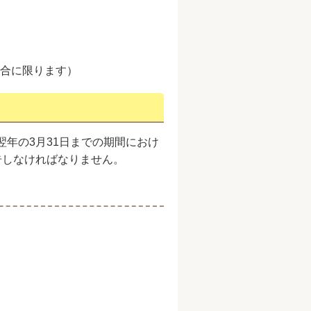
場合に限ります）
翌年の3月31日までの期間におけ
告しなければなりません。