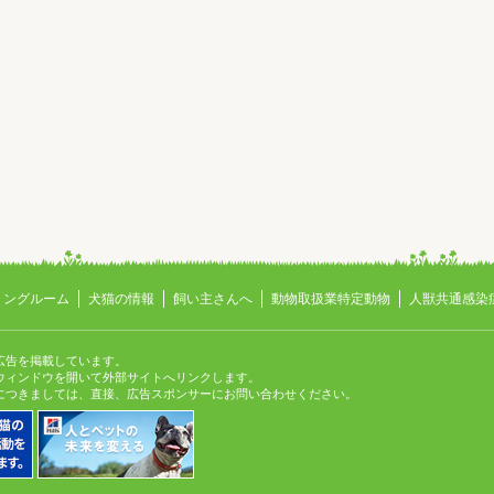
ミングルーム
犬猫の情報
飼い主さんへ
動物取扱業特定動物
人獣共通感染
広告を掲載しています。
ィンドウを開いて外部サイトへリンクします。
つきましては、直接、広告スポンサーにお問い合わせください。