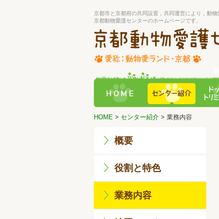
京都市と京都府の共同設置，共同運営により，動物
京都動物愛護センターのホームページです。
HOME
>
センター紹介
> 業務内容
概要
役割と特色
業務内容