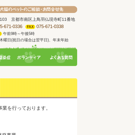
-8103 京都市南区上鳥羽仏現寺町11番地
5-671-0336
075-671-0338
FAX
午前9時～午後5時
間
木曜日(祝日の場合は翌平日)、年末年始
事業を行っております。