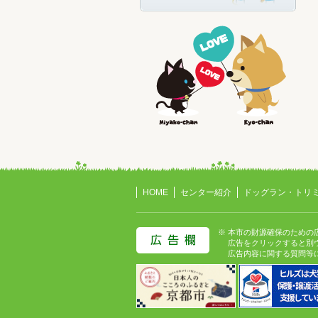
HOME
センター紹介
ドッグラン・トリ
※ 本市の財源確保のための
広告をクリックすると別ウ
広告内容に関する質問等に