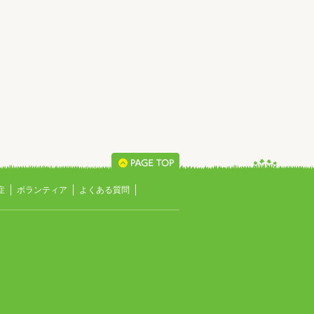
症
ボランティア
よくある質問