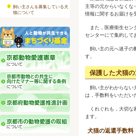
主等の元からいなくな
飼い主さんを募集している犬
猫について
情報に関するお届けを
また，医療衛生センタ
センターにて集約して
飼い主の元へ迷子の動
す。
保護した犬猫の
飼い主がわからない犬
は，手数料をいただい
くれぐれも，大切な家
ます。
犬猫の返還手数料