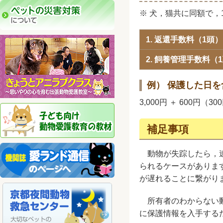
※ 犬，猫共に同額で
1. 返還手数料（1頭）
2. 飼養管理手数料（
例） 保護した日
3,000円 ＋ 600円（300
補足事項
動物が失踪したら，速
られるケースがありま
が遅れることに繋がり
所有者のわからない動
に保護情報を入手する