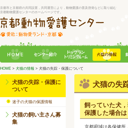
京都市と京都府の共同設置，共同運営により，動物愛護の普及啓発などに取り組む
京都動物愛護センターのホームページです。
HOME
>
犬猫の情報
> 犬猫の失踪・保護について
犬猫の失踪・保護に
犬猫の失
ついて
迷子の犬猫の保護情報
飼っていた犬，
保護した場合は
犬猫の飼い主さん募
集
京都府域は各保健所，