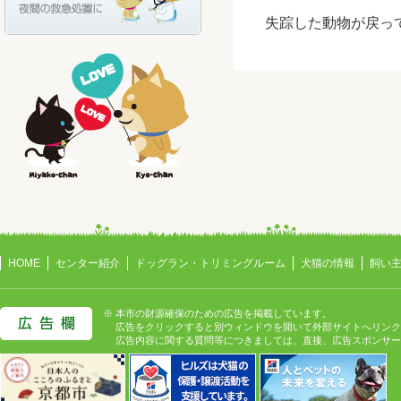
失踪した動物が戻って
HOME
センター紹介
ドッグラン・トリミングルーム
犬猫の情報
飼い
※ 本市の財源確保のための広告を掲載しています。
広告をクリックすると別ウィンドウを開いて外部サイトへリンク
広告内容に関する質問等につきましては、直接、広告スポンサー