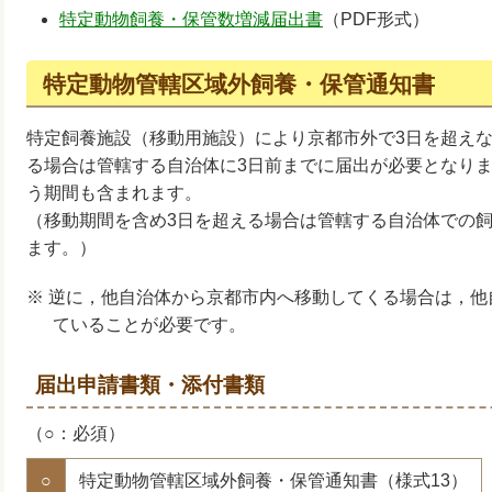
特定動物飼養・保管数増減届出書
（PDF形式）
特定動物管轄区域外飼養・保管通知書
特定飼養施設（移動用施設）により京都市外で3日を超え
る場合は管轄する自治体に3日前までに届出が必要となりま
う期間も含まれます。
（移動期間を含め3日を超える場合は管轄する自治体での
ます。）
※ 逆に，他自治体から京都市内へ移動してくる場合は，
ていることが必要です。
届出申請書類・添付書類
（○：必須）
○
特定動物管轄区域外飼養・保管通知書（様式13）