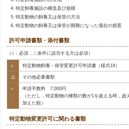
特定飼養施設の構造及び規模
特定動物の飼養又は保管の方法
特定動物の飼養又は保管が困難になった場合の措置
許可申請書類・添付書類
（○：必須，△条件に該当する方は必須）
○
特定動物飼養・保管変更許可申請書（様式18）
△
その他必要書類
○
申請手数料 7,000円
（ただし，特定動物の種類の数が1を超える時，超える
加えた額）
特定動物変更許可に関わる書類