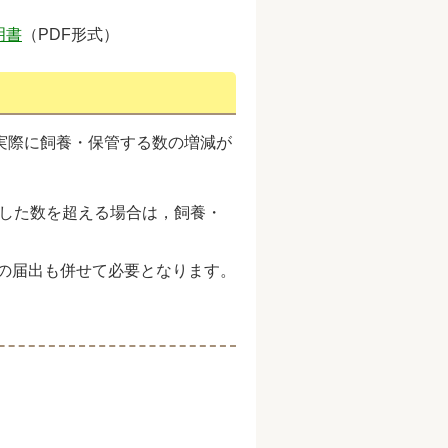
明書
（PDF形式）
実際に飼養・保管する数の増減が
載した数を超える場合は，飼養・
施の届出も併せて必要となります。