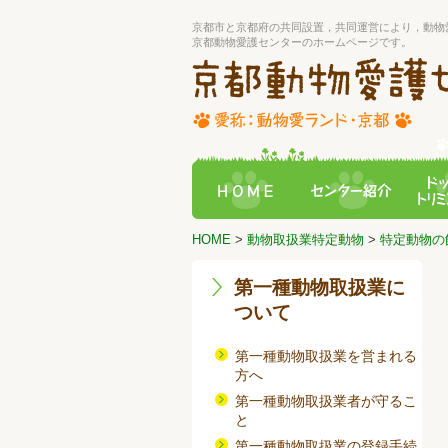
京都市と京都府の共同設置，共同運営により，動物
京都動物愛護センターのホームページです。
HOME
>
動物取扱業特定動物
>
特定動物の
第一種動物取扱業に
ついて
第一種動物取扱業を営まれる
方へ
第一種動物取扱業者が守るこ
と
第一種動物取扱業の登録手続