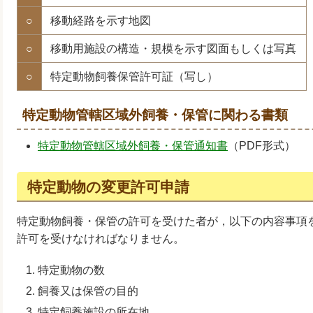
○
移動経路を示す地図
○
移動用施設の構造・規模を示す図面もしくは写真
○
特定動物飼養保管許可証（写し）
特定動物管轄区域外飼養・保管に関わる書類
特定動物管轄区域外飼養・保管通知書
（PDF形式）
特定動物の変更許可申請
特定動物飼養・保管の許可を受けた者が，以下の内容事項
許可を受けなければなりません。
特定動物の数
飼養又は保管の目的
特定飼養施設の所在地