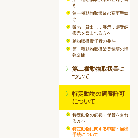
き
第一種動物取扱業の変更手続
き
販売，貸出し，展示，譲受飼
養業を営まれる方へ
動物取扱責任者の要件
第一種動物取扱業登録簿の情
報公開
第二種動物取扱業に
ついて
特定動物の飼養許可
について
特定動物の飼養・保管をされ
る方へ
特定動物に関する申請・届出
手続について