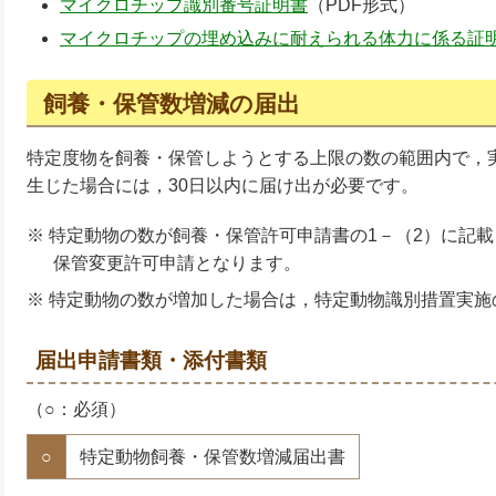
マイクロチップ識別番号証明書
（PDF形式）
マイクロチップの埋め込みに耐えられる体力に係る証
飼養・保管数増減の届出
特定度物を飼養・保管しようとする上限の数の範囲内で，
生じた場合には，30日以内に届け出が必要です。
※ 特定動物の数が飼養・保管許可申請書の1－（2）に記
保管変更許可申請となります。
※ 特定動物の数が増加した場合は，特定動物識別措置実
届出申請書類・添付書類
（○：必須）
○
特定動物飼養・保管数増減届出書