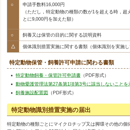
○
申請手数料16,000円
（ただし，特定動物の種類の数が1を超える時，超
とに9,000円を加えた額）
○
飼養又は保管の目的に関する説明資料
△
個体識別措置実施に関する書類（個体識別を実施し
特定動物保管・飼養許可申請に関わる書類
特定動物飼養・保管許可申請書
（PDF形式）
動物愛護管理法第27条第1項第3号に該当しないことを
飼養施設配置図
（PDF形式）
特定動物識別措置実施の届出
特定動物の種類ごとにマイクロチップ又は脚環その他の個