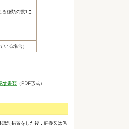
える種類の数1ご
ている場合）
示す書類
（PDF形式）
体識別措置をした後，飼養又は保