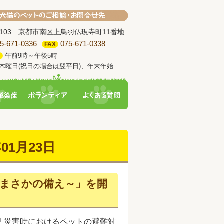
-8103 京都市南区上鳥羽仏現寺町11番地
5-671-0336
075-671-0338
FAX
午前9時～午後5時
間
木曜日(祝日の場合は翌平日)、年末年始
01月23日
まさかの備え～」を開
「災害時におけるペットの避難対