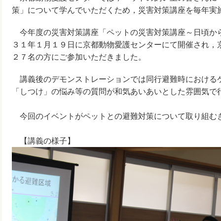
策」について学んでいただくため，災害対策講座を毎年実
今年度の災害対策講座「ペットの災害対策講座～日頃か
３１年１月１９日に京都動物愛護センターにて開催され，
２７名の方にご参加いただきました。
講義後のデモンストレーションでは同行避難時における
「しつけ」の悩み等の質問が和気あいあいとした雰囲気で
今回のイベントがペットとの避難対策について取り組む
【講義の様子】