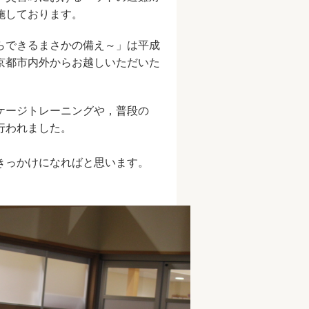
施しております。
らできるまさかの備え～」は平成
京都市内外からお越しいただいた
ケージトレーニングや，普段の
行われました。
きっかけになればと思います。