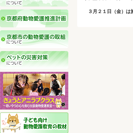
３月２１日（金）は