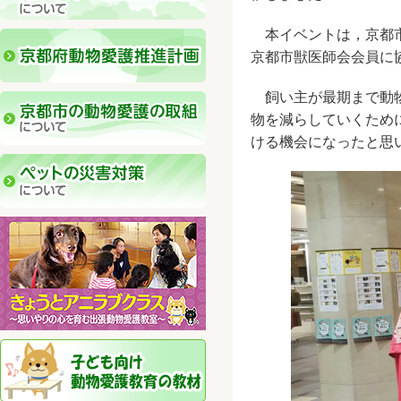
本イベントは，京都市
京都市獣医師会会員に
飼い主が最期まで動物
物を減らしていくため
ける機会になったと思