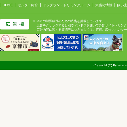
HOME
センター紹介
ドッグラン・トリミングルーム
犬猫の情報
飼い
※ 本市の財源確保のための広告を掲載しています。
広告をクリックすると別ウィンドウを開いて外部サイトへリンク
広告内容に関する質問等につきましては、直接、広告スポンサー
Copyright (C) Kyoto anim