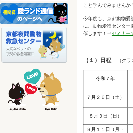
こと学んでみませんか
今年度も、京都動物愛
に、動物愛護センター
催します！⇒
セミナー
（１）日程
（クラ
令和７年
７月２６日（土）
８月３日（日）
８月１１日（月・