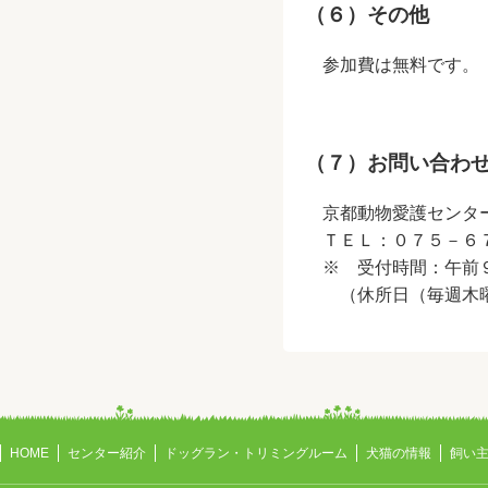
（６）その他
参加費は無料です。
（７）お問い合わ
京都動物愛護セン
ＴＥＬ：０７５－６
※ 受付時間：午前
（休所日（毎週木曜
HOME
センター紹介
ドッグラン・トリミングルーム
犬猫の情報
飼い