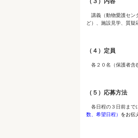
（３）内容
講義（動物愛護センタ
ど）、施設見学、質疑
（４）定員
各２０名（保護者含
（５）応募方法
各日程の３日前まで
数、希望日程）
をお伝