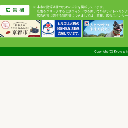
※ 本市の財源確保のための広告を掲載しています。
広告をクリックすると別ウィンドウを開いて外部サイトへリンク
広告内容に関する質問等につきましては、直接、広告スポンサー
Copyright (C) Kyoto anim