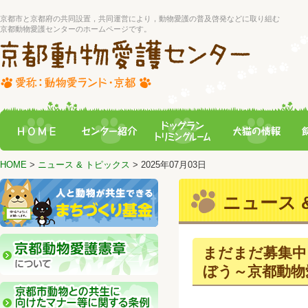
京都市と京都府の共同設置，共同運営により，動物愛護の普及啓発などに取り組む
京都動物愛護センターのホームページです。
HOME
>
ニュース & トピックス
> 2025年07月03日
ニュース &
まだまだ募集中
ぼう～京都動物