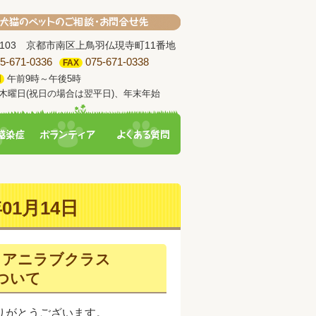
-8103 京都市南区上鳥羽仏現寺町11番地
5-671-0336
075-671-0338
FAX
午前9時～午後5時
間
木曜日(祝日の場合は翌平日)、年末年始
01月14日
とアニラブクラス
ついて
りがとうございます。