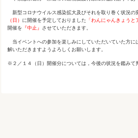
新型コロナウイルス感染拡大及びそれを取り巻く状況の
（日）
に開催を予定しておりました
「わんにゃんきょうと
開催を
『中止』
させていただきます。
当イベントへの参加を楽しみにしていただいていた方に
解いただきますようよろしくお願いします。
※２／１４（日）開催分については，今後の状況を鑑みて