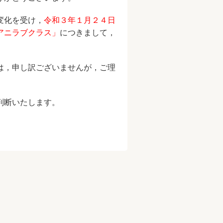
変化を受け，
令和３年１月２４日
アニラブクラス」
につきまして，
は，申し訳ございませんが，ご理
判断いたします。