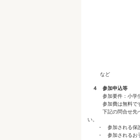
など
４ 参加申込等
参加要件：小学生
参加費は無料で
下記の問合せ先へ電話
い。
・ 参加される保護
・ 参加されるお子