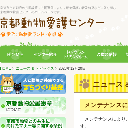
京都市と京都府の共同設置，共同運営により，動物愛護の普及啓発などに取り組む
京都動物愛護センターのホームページです。
HOME
>
ニュース & トピックス
> 2023年12月20日
ニュース &
メンテナンスに
メンテナンスにより、
す。