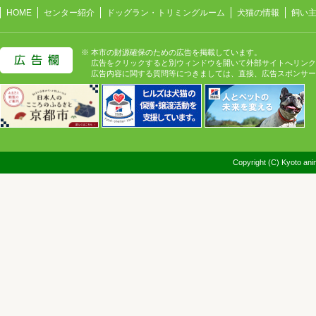
HOME
センター紹介
ドッグラン・トリミングルーム
犬猫の情報
飼い
※ 本市の財源確保のための広告を掲載しています。
広告をクリックすると別ウィンドウを開いて外部サイトへリンク
広告内容に関する質問等につきましては、直接、広告スポンサー
Copyright (C) Kyoto anim