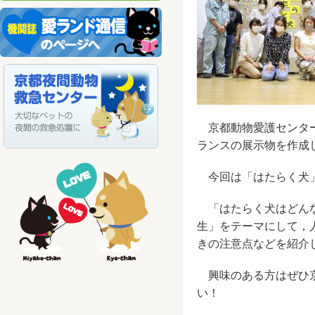
京都動物愛護センター
ランスの展示物を作成
今回は「はたらく犬」
「はたらく犬はどんな
生」をテーマにして，
きの注意点などを紹介
興味のある方はぜひ京
い！