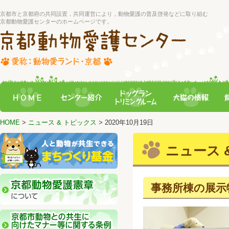
京都市と京都府の共同設置，共同運営により，動物愛護の普及啓発などに取り組む
京都動物愛護センターのホームページです。
HOME
>
ニュース & トピックス
> 2020年10月19日
ニュース &
事務所棟の展示