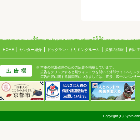
HOME
センター紹介
ドッグラン・トリミングルーム
犬猫の情報
飼い
※ 本市の財源確保のための広告を掲載しています。
広告をクリックすると別ウィンドウを開いて外部サイトへリンク
広告内容に関する質問等につきましては、直接、広告スポンサー
Copyright (C) Kyoto anim