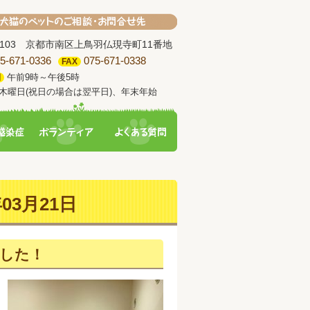
-8103 京都市南区上鳥羽仏現寺町11番地
5-671-0336
075-671-0338
FAX
午前9時～午後5時
間
木曜日(祝日の場合は翌平日)、年末年始
03月21日
した！