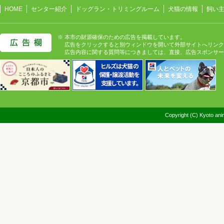
HOME
センター紹介
ドッグラン・トリミングルーム
犬猫の情報
飼い
※ 本市の財源確保のための広告を掲載しています。
広告をクリックすると別ウィンドウを開いて外部サイトへリンク
広告内容に関する質問等につきましては、直接、広告スポンサー
Copyright (C) Kyoto anim