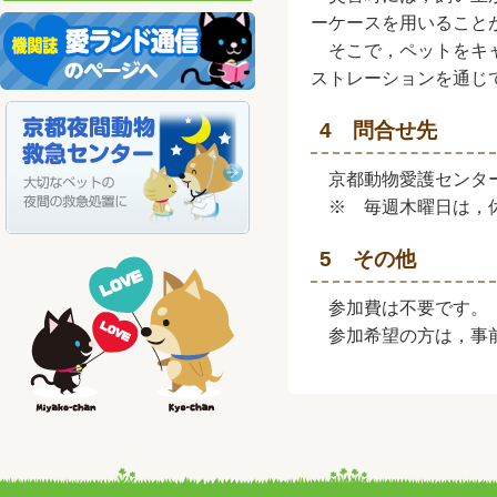
ーケースを用いること
そこで，ペットをキャ
ストレーションを通じ
4 問合せ先
京都動物愛護センター本所
※ 毎週木曜日は，
5 その他
参加費は不要です。
参加希望の方は，事前