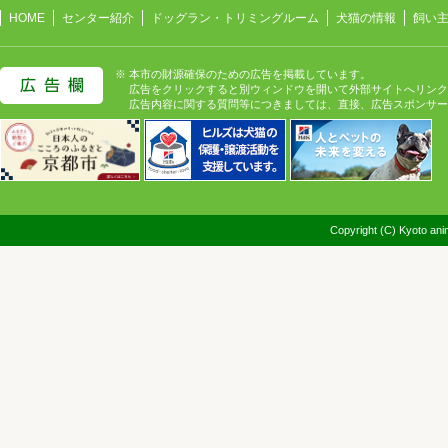
HOME
センター紹介
ドッグラン・トリミングルーム
犬猫の情報
飼い
※ 本市の財源確保のための広告を掲載しています。
広告をクリックすると別ウィンドウを開いて外部サイトへリンク
広告内容に関する質問等につきましては、直接、広告スポンサー
Copyright (C) Kyoto anim