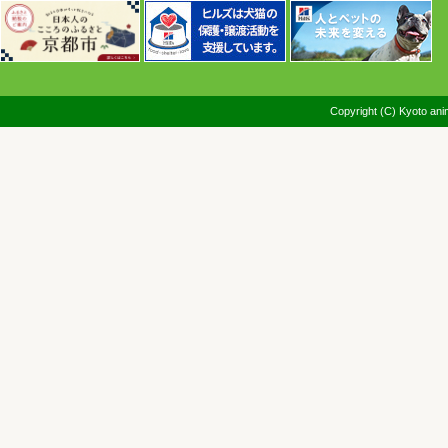
Copyright (C) Kyoto anim