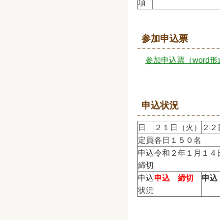
項
参加申込票
参加申込票（word形
申込状況
日
２１日（火）
２２
定員
各日１５０名
申込
令和２年１月１４
締切
申込
申込 締切
申込
状況