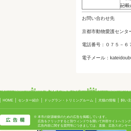
記載
お問い合わせ先
京都市動物愛護センタ
電話番号：０７５－６
電子メール：
kateidoubu
HOME
センター紹介
ドッグラン・トリミングルーム
犬猫の情報
飼い
※ 本市の財源確保のための広告を掲載しています。
広告をクリックすると別ウィンドウを開いて外部サイトへリンク
広告内容に関する質問等につきましては、直接、広告スポンサー