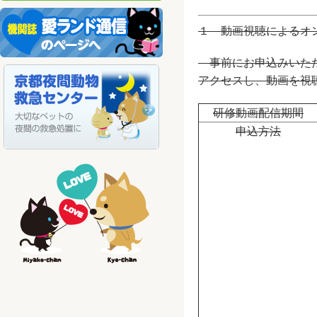
１ 動画視聴によるオ
事前にお申込みいただ
アクセスし、動画を視
研修動画配信期間
申込方法