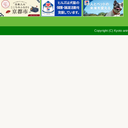
Copyright (C) Kyoto anim