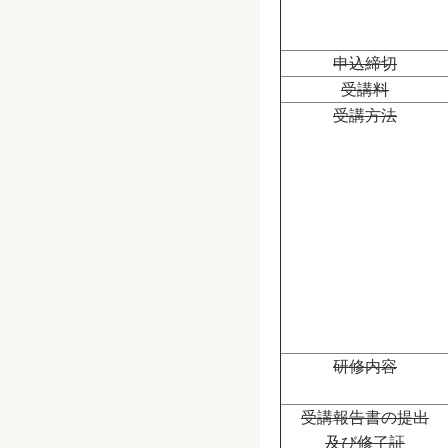
申込締切
受講料
受講方法
研修内容
受講報告書の提出
及び修了証