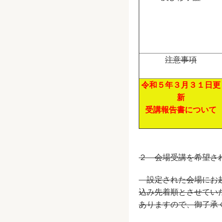
注意事項
令和５年３月３１日更
新
受講報告書について
２ 会場受講を希望
設定された会場にお越
込み先着順とさせてい
ありますので、御了承