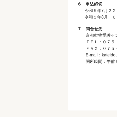
６ 申込締切
令和５年7月２２日
令和５年8月 ６日
７ 問合せ先
京都動物愛護セン
ＴＥＬ：０７５－
ＦＡＸ：０７５－
E-mail：
kateidou
開所時間：午前９時