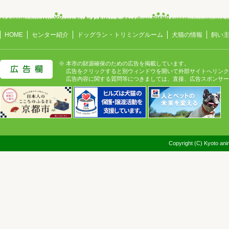
HOME
センター紹介
ドッグラン・トリミングルーム
犬猫の情報
飼い
※ 本市の財源確保のための広告を掲載しています。
広告をクリックすると別ウィンドウを開いて外部サイトへリンク
広告内容に関する質問等につきましては、直接、広告スポンサー
Copyright (C) Kyoto anim