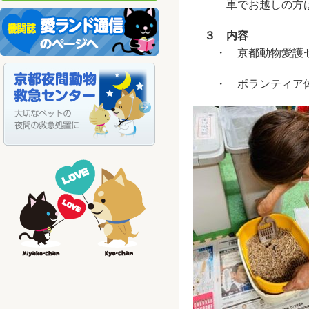
車でお越しの方は，
３ 内容
・ 京都動物愛護セ
・ ボランティア体