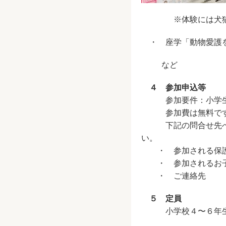
※体験には犬猫の
・ 座学「動物愛護
など
４ 参加申込等
参加要件：小学生と
参加費は無料で
下記の問合せ先へ電話
い。
・ 参加される保護
・ 参加されるお子
・ ご連絡先
５ 定員
小学校４〜６年生 