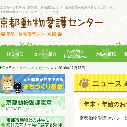
京都市と京都府の共同設置，共同運営により，動物愛護の普及啓発などに取り組む
京都動物愛護センターのホームページです。
HOME
>
ニュース & トピックス
> 2016年12月17日
ニュース &
年末・年始のお
京都動物愛護センター