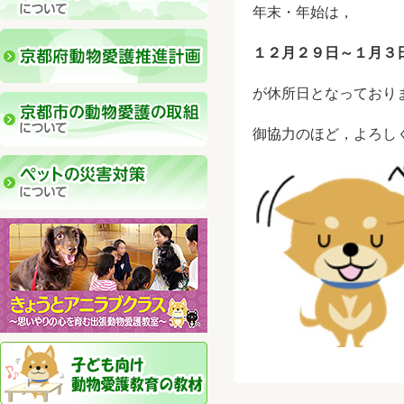
年末・年始は，
１２月２９日～１月３
が休所日となっており
御協力のほど，よろし