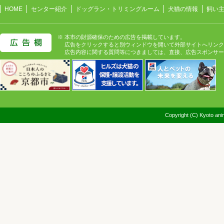
HOME
センター紹介
ドッグラン・トリミングルーム
犬猫の情報
飼い
※ 本市の財源確保のための広告を掲載しています。
広告をクリックすると別ウィンドウを開いて外部サイトへリンク
広告内容に関する質問等につきましては、直接、広告スポンサー
Copyright (C) Kyoto anim