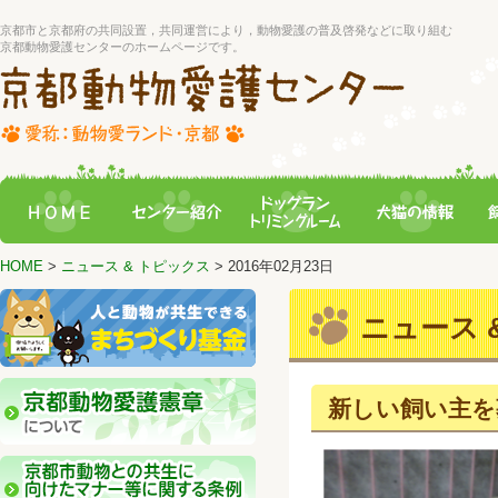
京都市と京都府の共同設置，共同運営により，動物愛護の普及啓発などに取り組む
京都動物愛護センターのホームページです。
HOME
>
ニュース & トピックス
> 2016年02月23日
ニュース &
新しい飼い主を