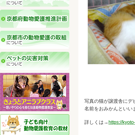
写真の猫が譲渡舎にデ
名前をおみかんといい
詳しくは→
https://kyoto