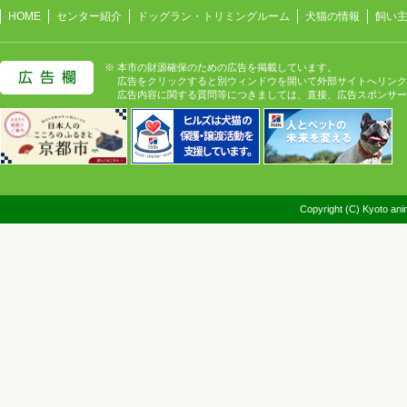
HOME
センター紹介
ドッグラン・トリミングルーム
犬猫の情報
飼い
※ 本市の財源確保のための広告を掲載しています。
広告をクリックすると別ウィンドウを開いて外部サイトへリンク
広告内容に関する質問等につきましては、直接、広告スポンサー
Copyright (C) Kyoto anim