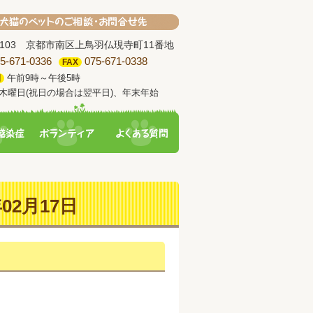
-8103 京都市南区上鳥羽仏現寺町11番地
5-671-0336
075-671-0338
FAX
午前9時～午後5時
間
木曜日(祝日の場合は翌平日)、年末年始
02月17日