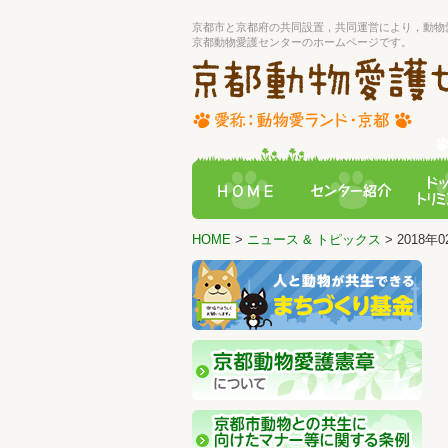
京都市と京都府の共同設置，共同運営により，動物
京都動物愛護センターのホームページです。
HOME
>
ニュース & トピックス
> 2018年