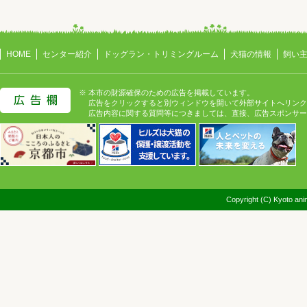
HOME
センター紹介
ドッグラン・トリミングルーム
犬猫の情報
飼い
※ 本市の財源確保のための広告を掲載しています。
広告をクリックすると別ウィンドウを開いて外部サイトへリンク
広告内容に関する質問等につきましては、直接、広告スポンサー
Copyright (C) Kyoto anim