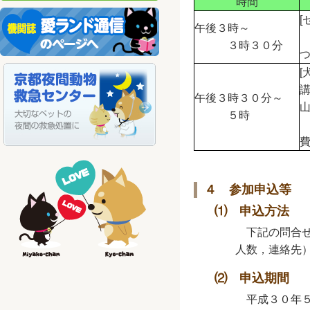
時間
[
午後３時～
３時３０分
[
午後３時３０分～
５時
４ 参加申込等
⑴ 申込方法
下記の問合せ
人数，連絡先
⑵ 申込期間
平成３０年５