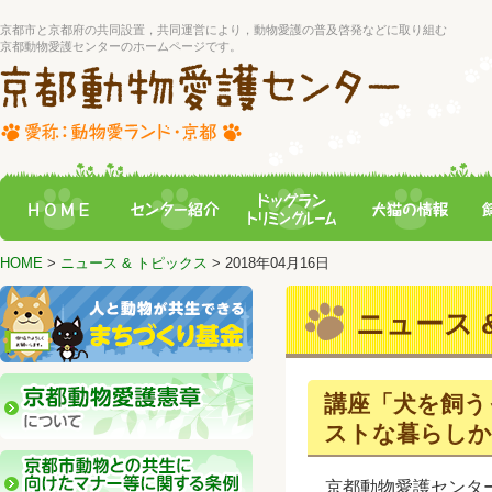
京都市と京都府の共同設置，共同運営により，動物愛護の普及啓発などに取り組む
京都動物愛護センターのホームページです。
HOME
>
ニュース & トピックス
> 2018年04月16日
ニュース &
講座「犬を飼う
ストな暮らしか
京都動物愛護センター