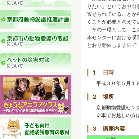
りたい」というお申出
寄せられていることか
くことが必要と考えて
その一環として，この
本センターにおける収
とおり開催しますので
１ 日時
平成３０年５月１
２ 場所
京都動物愛護セン
※車でお越しの方
３ 講座内容