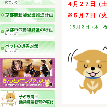
４月２７日（土
※５月７日（
（５月２日（木・