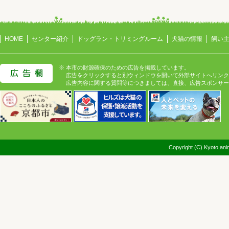
HOME
センター紹介
ドッグラン・トリミングルーム
犬猫の情報
飼い
※ 本市の財源確保のための広告を掲載しています。
広告をクリックすると別ウィンドウを開いて外部サイトへリンク
広告内容に関する質問等につきましては、直接、広告スポンサー
Copyright (C) Kyoto anim