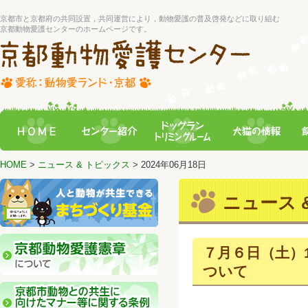
京都市と京都府の共同設置，共同運営により，動物愛護の普及啓発などに取り組む
京都動物愛護センターのホームページです。
HOME
>
ニュース & トピックス
> 2024年06月18日
ニュース &
７月６日（土）
ついて