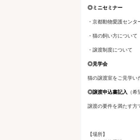
◎ミニセミナー
・京都動物愛護センタ
・猫の飼い方について
・譲渡制度について
◎見学会
猫の譲渡室をご見学い
◎譲渡申込書記入
（希
譲渡の要件を満たす方
【場所】