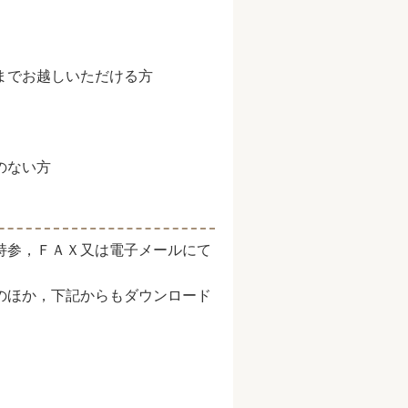
までお越しいただける方
のない方
持参，ＦＡＸ又は電子メールにて
のほか，下記からもダウンロード