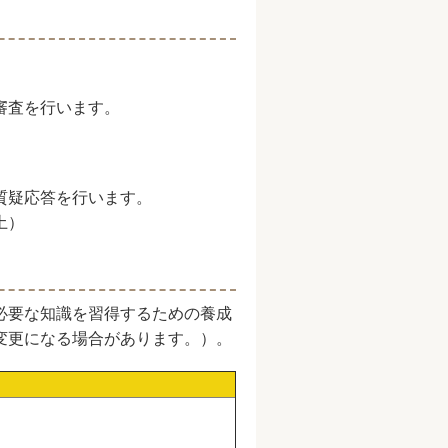
審査を行います。
質疑応答を行います。
土）
必要な知識を習得するための養成
変更になる場合があります。）。