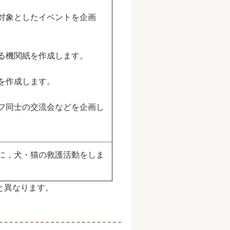
対象としたイベントを企画
る機関紙を作成します。
を作成します。
フ同士の交流会などを企画し
に，犬・猫の救護活動をしま
と異なります。