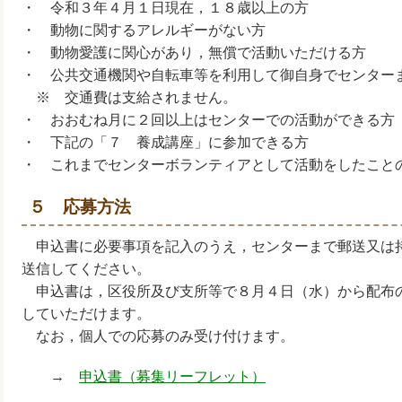
・ 令和３年４月１日現在，１８歳以上の方
・ 動物に関するアレルギーがない方
・ 動物愛護に関心があり，無償で活動いただける方
・ 公共交通機関や自転車等を利用して御自身でセンター
※ 交通費は支給されません。
・ おおむね月に２回以上はセンターでの活動ができる方
・ 下記の「７ 養成講座」に参加できる方
・ これまでセンターボランティアとして活動をしたこと
５ 応募方法
申込書に必要事項を記入のうえ，センターまで郵送又は
送信してください。
申込書は，区役所及び支所等で８月４日（水）から配布
していただけます。
なお，個人での応募のみ受け付けます。
→
申込書（募集リーフレット）