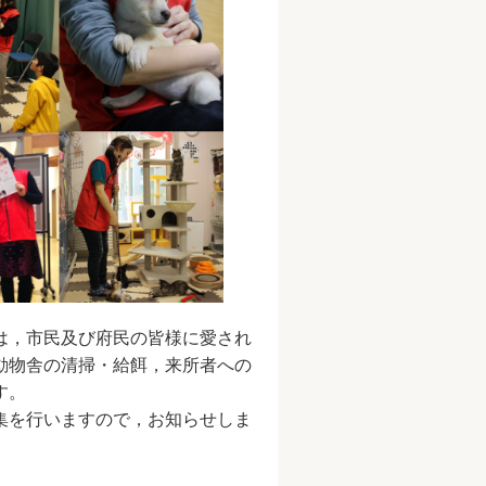
は，市民及び府民の皆様に愛され
動物舎の清掃・給餌，来所者への
す。
集を行いますので，お知らせしま