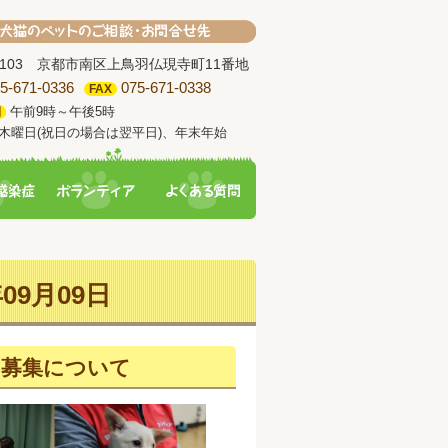
-8103 京都市南区上鳥羽仏現寺町11番地
5-671-0336
075-671-0338
FAX
午前9時～午後5時
間
木曜日(祝日の場合は翌平日)、年末年始
09月09日
の募集について