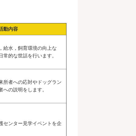
活動内容
，給水，飼育環境の向上な
日常的な世話を行います。
来所者への応対やドッグラン
者への説明をします。
護センター見学イベントを企