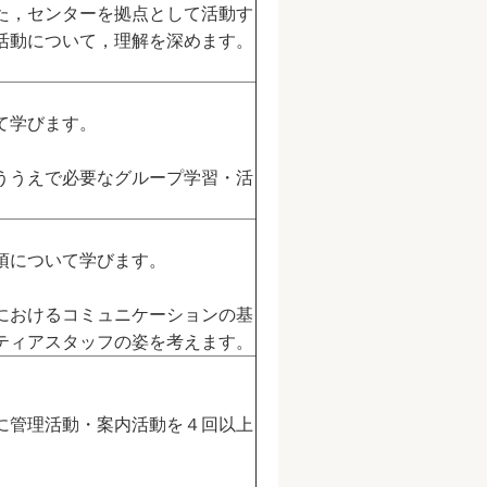
た，センターを拠点として活動す
活動について，理解を深めます。
て学びます。
ううえで必要なグループ学習・活
項について学びます。
におけるコミュニケーションの基
ティアスタッフの姿を考えます。
に管理活動・案内活動を４回以上