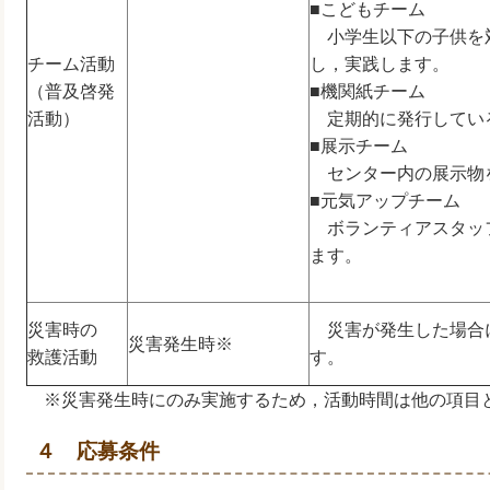
■こどもチーム
小学生以下の子供を
チーム活動
し，実践します。
（普及啓発
■機関紙チーム
活動）
定期的に発行してい
■展示チーム
センター内の展示物
■元気アップチーム
ボランティアスタッ
ます。
災害時の
災害が発生した場合
災害発生時※
救護活動
す。
※災害発生時にのみ実施するため，活動時間は他の項目
４ 応募条件