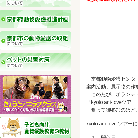
京都動物愛護センター
案内活動、展示物の作
このたび、ボランティ
「kyoto ani-lo
奮って御参加のほど、
kyoto ani-love ツア
１ 開催日