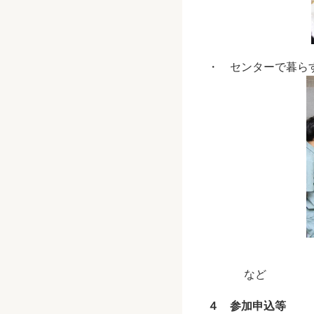
・ センターで暮ら
など
４ 参加申込等