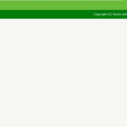
Copyright (C) Kyoto anim