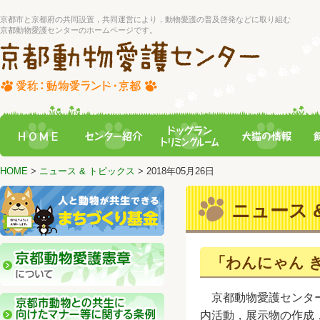
京都市と京都府の共同設置，共同運営により，動物愛護の普及啓発などに取り組む
京都動物愛護センターのホームページです。
HOME
>
ニュース & トピックス
> 2018年05月26日
ニュース &
「わんにゃん 
京都動物愛護センター
内活動，展示物の作成