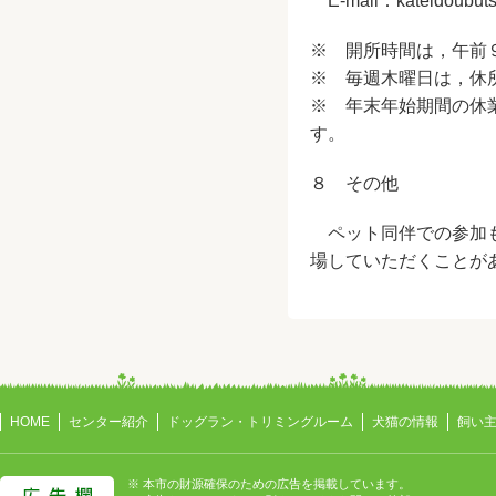
E-mail：
kateidoubuts
※ 開所時間は，午前
※ 毎週木曜日は，休
※ 年末年始期間の休
す。
８ その他
ペット同伴での参加も
場していただくことが
HOME
センター紹介
ドッグラン・トリミングルーム
犬猫の情報
飼い
※ 本市の財源確保のための広告を掲載しています。