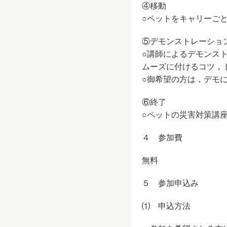
④移動
○ペットをキャリーご
⑤デモンストレーショ
○講師によるデモンス
ムーズに付けるコツ，
○御希望の方は，デモ
⑥終了
○ペットの災害対策講
４ 参加費
無料
５ 参加申込み
⑴ 申込方法