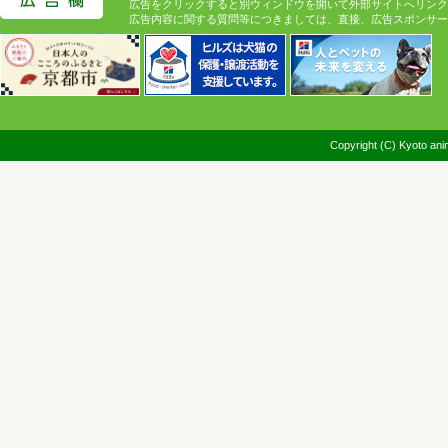
広告をクリックすると別ウィンドウを開いて外部サイトへリンク
広告内容に関する質問等につきましては、直接、広告スポンサー
Copyright (C) Kyoto anim