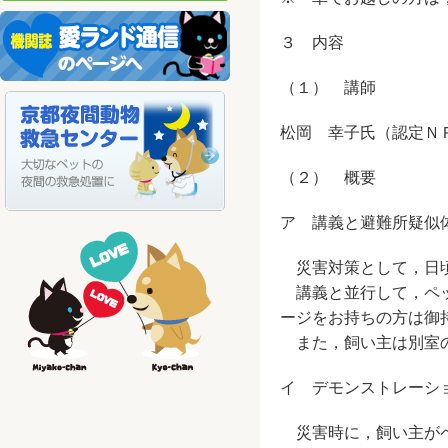
３ 内容
（１） 講師
松岡 幸子氏（認定Ｎ
（２） 概要
ア 講義と避難所疑似
災害対策として，日頃
講義と並行して，ペッ
ージをお持ちの方は御
また，飼い主は別室の
イ デモンストレーシ
災害時に，飼い主がペ