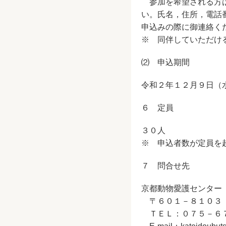
参加を希望される方は
い。氏名，住所，電話
申込みの際に御連絡く
※ 同伴していただけ
⑵ 申込期間
令和２年１２月９日（
６ 定員
３０人
※ 申込者数が定員を
７ 問合せ先
京都動物愛護センター
〒６０１－８１０３ 
ＴＥＬ：０７５－６