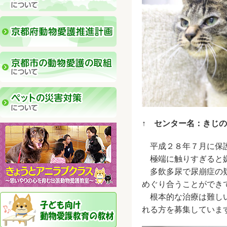
↑ センター名：きじ
平成２８年７月に保
極端に触りすぎると嫌
多飲多尿で尿崩症の疑
めぐり合うことができ
根本的な治療は難しい
れる方を募集していま