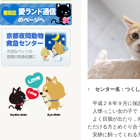
↑ センター名：つくし
平成２８年９月に保
人懐っこい女の子で，
よく目脂が出たり，外
ただける方とめぐり合
安静に飼ってくれる