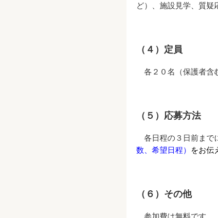
ど）、施設見学、質疑
（４）定員
各２０名（保護者含
（５）応募方法
各日程の３日前まで
数、希望日程）
をお伝
（６）その他
参加費は無料です。