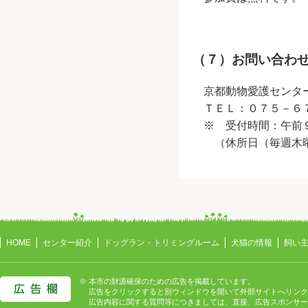
（７）お問い合わ
京都動物愛護セン
ＴＥＬ：０７５－６
※ 受付時間：午前
（休所日（毎週木曜
HOME
センター紹介
ドッグラン・トリミングルーム
犬猫の情報
飼い
※ 本市の財源確保のための広告を掲載しています。
広告をクリックすると別ウィンドウを開いて外部サイトへリンク
広告内容に関する質問等につきましては、直接、広告スポンサー