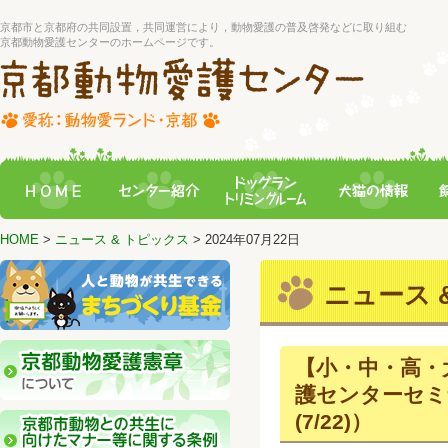
京都市と京都府の共同設置，共同運営により，動物愛護の普及啓発などに取り組む
京都動物愛護センターのホームページです。
HOME
>
ニュース & トピックス
> 2024年07月22日
ニュース &
【小・中・高・
護センターセミ
(7/22)）