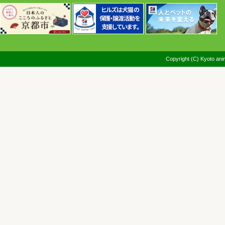
Copyright (C) Kyoto anim