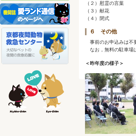
（２）慰霊の言葉
（３）献花
（４）閉式
６ その他
事前のお申込みは不要
なお，無料の駐車場は
＜昨年度の様子＞