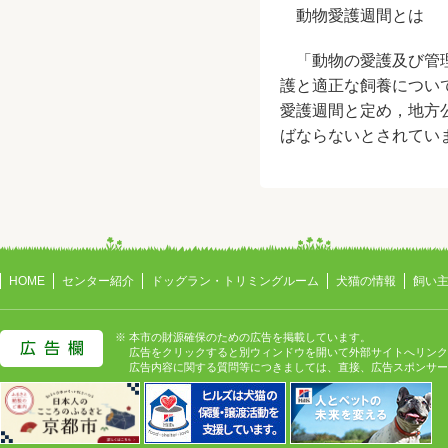
動物愛護週間とは
「動物の愛護及び管理
護と適正な飼養につい
愛護週間と定め，地方
ばならないとされてい
HOME
センター紹介
ドッグラン・トリミングルーム
犬猫の情報
飼い
※ 本市の財源確保のための広告を掲載しています。
広告をクリックすると別ウィンドウを開いて外部サイトへリンク
広告内容に関する質問等につきましては、直接、広告スポンサー