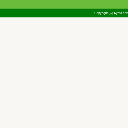
Copyright (C) Kyoto anim