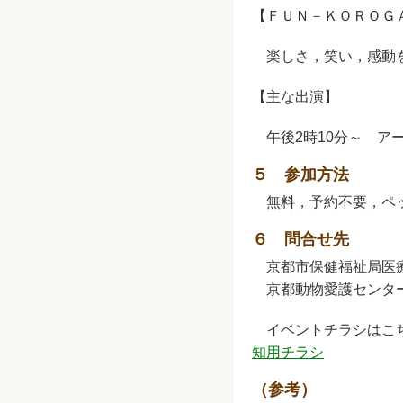
【ＦＵＮ－ＫＯＲＯＧ
楽しさ，笑い，感動を
【主な出演】
午後2時10分～ ア
５ 参加方法
無料，予約不要，ペッ
６ 問合せ先
京都市保健福祉局医療
京都動物愛護センター
イベントチラシはこ
知用チラシ
（参考）