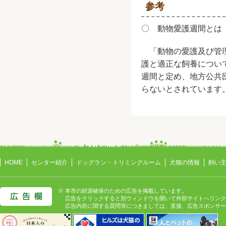
参考
〇 動物愛護週間とは
「動物の愛護及び管理
護と適正な飼養について
週間と定め、地方公共
らないとされています
HOME
センター紹介
ドッグラン・トリミングルーム
犬猫の情報
飼い
※ 本市の財源確保のための広告を掲載しています。
広告をクリックすると別ウィンドウを開いて外部サイトへリンク
広告内容に関する質問等につきましては、直接、広告スポンサー