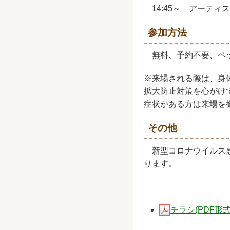
14:45～ アーティ
参加方法
無料、予約不要、ペッ
※来場される際は、身
拡大防止対策を心がけ
症状がある方は来場を
その他
新型コロナウイルス感
ります。
チラシ(PDF形式, 