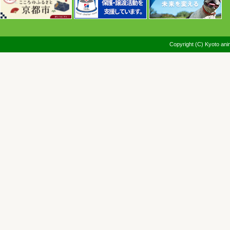
Copyright (C) Kyoto anim