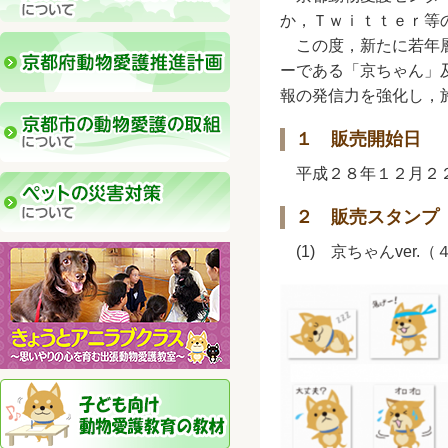
か，Ｔｗｉｔｔｅｒ等
この度，新たに若年層
ーである「京ちゃん」
報の発信力を強化し，
１ 販売開始日
平成２８年１２月２
２ 販売スタンプ
(1) 京ちゃんver