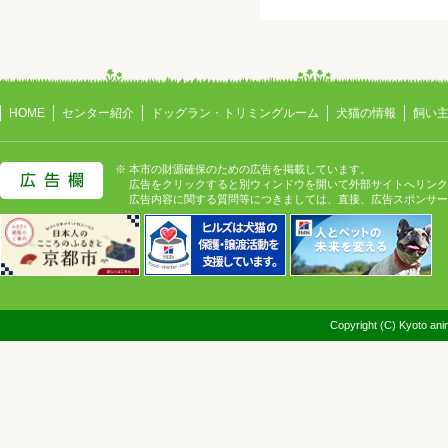
HOME
センター紹介
ドッグラン・トリミングルーム
犬猫の情報
飼い
※ 本市の財源確保のための広告を掲載しています。
広告をクリックすると別ウィンドウを開いて外部サイトへリンク
広告内容に関する質問等につきましては、直接、広告スポンサー
Copyright (C) Kyoto anim