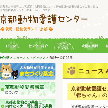
京都市と京都府の共同設置，共同運営により，動物愛護の普及啓発などに取り組む
京都動物愛護センターのホームページです。
HOME
>
ニュース & トピックス
> 2016年12月22日
ニュース &
京都動物愛護セ
「都ちゃん」の
京都動物愛護センター