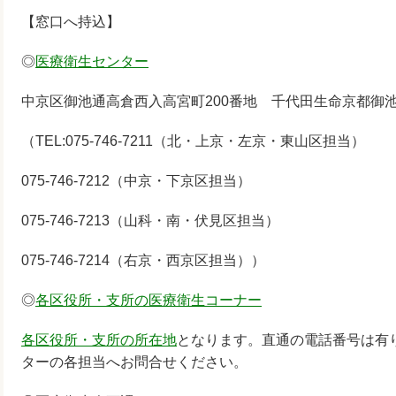
【窓口へ持込】
◎
医療衛生センター
中京区御池通高倉西入高宮町200番地 千代田生命京都御
（TEL:075-746-7211（北・上京・左京・東山区担当）
075-746-7212（中京・下京区担当）
075-746-7213（山科・南・伏見区担当）
075-746-7214（右京・西京区担当））
◎
各区役所・支所の医療衛生コーナー
各区役所・支所の所在地
となります。直通の電話番号は有
ターの各担当へお問合せください。