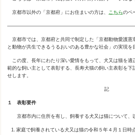
京都市以外の「京都府」にお住まいの方は、
こちら
のペ
——————————————————————————
京都市では、京都府と共同で制定した「京都動物愛護憲
と動物が共生できるうるおいのある豊かな社会」の実現を
この度、長年にわたり深い愛情をもって、犬又は猫を適
範的な飼い主として表彰する、長寿犬猫の飼い主表彰を下
せします。
記
１ 表彰要件
京都市内に住所を有し、飼養する犬又は猫について、以
家庭で飼養されている犬又は猫の令和５年４月１日時