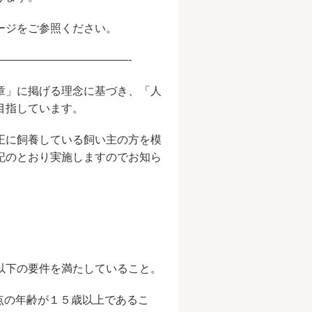
ージをご参照ください。
————————————-
章」に掲げる理念に基づき、「人
目指しています。
正に飼養している飼い主の方を模
記のとおり実施しますのでお知ら
下の要件を満たしていること。
点の年齢が１５歳以上であるこ