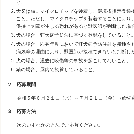
と。
犬又は猫にマイクロチップを装着し、環境省指定登録
こと。ただし、マイクロチップを装着することにより
保持上支障が生じる恐れがあると獣医師が判断した場
犬の場合、狂犬病予防法に基づく登録をしていること
犬の場合、応募年度において狂犬病予防注射を接種さ
病気等の理由により、獣医師が接種できないと判断し
犬の場合、過去に咬傷等の事故を起こしてないこと。
猫の場合、屋内で飼養していること。
２ 応募期間
令和５年６月２１日（水）～７月２１日（金）（締切
３ 応募方法
次のいずれかの方法でご応募ください。