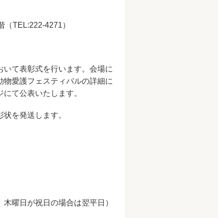
L:222-4271）
おいて表彰式を行います。会場に
動物愛護フェスティバルの詳細に
ジにて公表いたします。
彰状を発送します。
、木曜日が祝日の場合は翌平日）