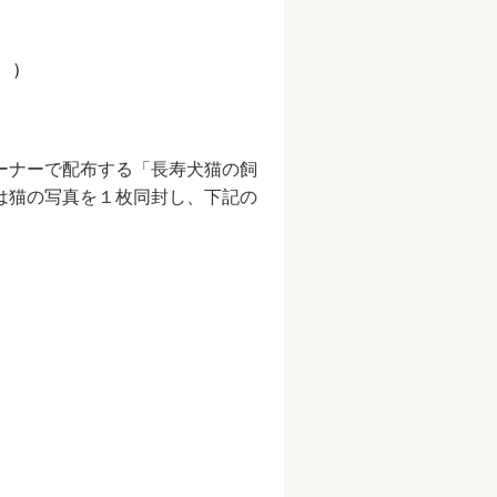
。）
ーナーで配布する「長寿犬猫の飼
は猫の写真を１枚同封し、下記の
）