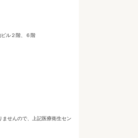
池ビル２階、６階
りませんので、上記医療衛生セン