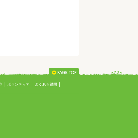
症
ボランティア
よくある質問