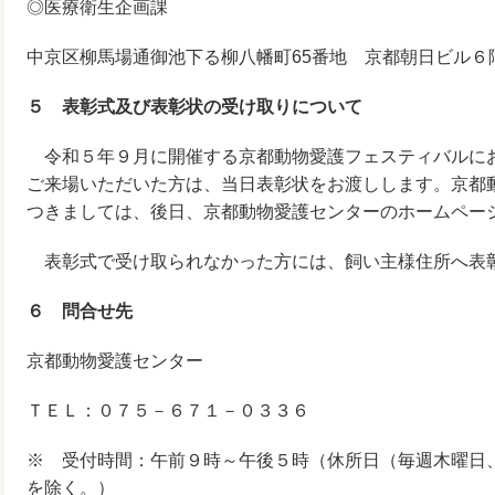
◎医療衛生企画課
中京区柳馬場通御池下る柳八幡町65番地 京都朝日ビル６階（TE
５ 表彰式及び表彰状の受け取りについて
令和５年９月に開催する京都動物愛護フェスティバルに
ご来場いただいた方は、当日表彰状をお渡しします。京都
つきましては、後日、京都動物愛護センターのホームペー
表彰式で受け取られなかった方には、飼い主様住所へ表
６ 問合せ先
京都動物愛護センター
ＴＥＬ：０７５－６７１－０３３６
※ 受付時間：午前９時～午後５時（休所日（毎週木曜日
を除く。）