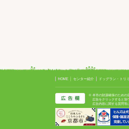
HOME
センター紹介
ドッグラン・トリ
※ 本市の財源確保のための
広告をクリックすると別ウ
広告内容に関する質問等に