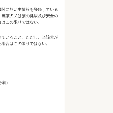
機関に飼い主情報を登録している
、当該犬又は猫の健康及び安全の
合はこの限りではない。
。
せていること。ただし、当該犬が
た場合はこの限りではない。
必着）