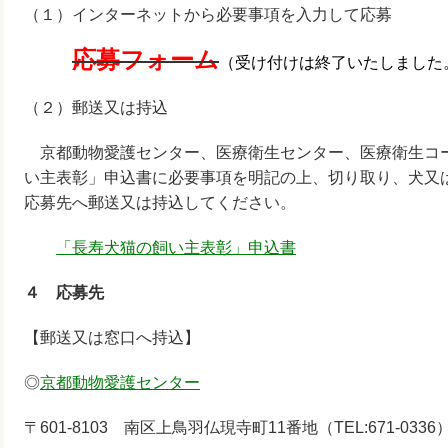
（１）インターネットから必要事項を入力して応募
応募フォーム
（受け付けは終了いたしました
（２）郵送又は持込
京都動物愛護センター、医療衛生センター、医療衛生コ
い主表彰」申込書に必要事項を明記の上、切り取り、犬又
応募先へ郵送又は持込してください。
「長寿犬猫の飼い主表彰」申込書
４ 応募先
【郵送又は窓口へ持込】
◎
京都動物愛護センター
〒601-8103 南区上鳥羽仏現寺町11番地（TEL:671-0336