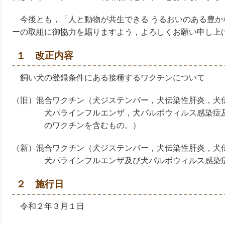
今後とも，「人と動物が共生できる うるおいのある豊か
ーの取組に御協力を賜りますよう，よろしくお願い申し上
１ 改正内容
飼い犬の登録条件にある接種するワクチンについて
（旧）混合ワクチン（犬ジステンパー，犬伝染性肝炎，犬
犬パラインフルエンザ，犬パルボウィルス感染症
のワクチンを含むもの。）
（新）混合ワクチン（犬ジステンパー，犬伝染性肝炎，犬
犬パラインフルエンザ及び犬パルボウィルス感染症
２ 施行日
令和２年３月１日