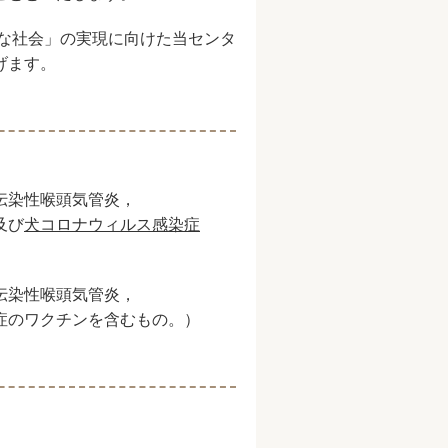
な社会」の実現に向けた当センタ
げます。
伝染性喉頭気管炎，
及び
犬コロナウィルス感染症
伝染性喉頭気管炎，
のワクチンを含むもの。）