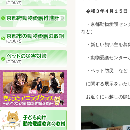
令和３年４月１５日
・京都動物愛護センタ
など）
・新しい飼い主を募
・動物愛護センターボ
・ペット防災 など
に関する展示をいた
お近くにお越しの際は