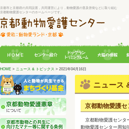
京都市と京都府の共同設置，共同運営により，動物愛護の普及啓発などに取り組む
京都動物愛護センターのホームページです。
HOME
>
ニュース & トピックス
> 2021年04月16日
ニュース &
京都動物愛護セ
京都動物愛護センター
動物愛護センター周知