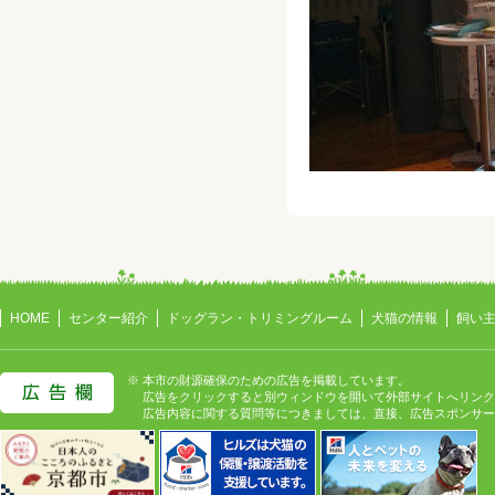
HOME
センター紹介
ドッグラン・トリミングルーム
犬猫の情報
飼い
※ 本市の財源確保のための広告を掲載しています。
広告をクリックすると別ウィンドウを開いて外部サイトへリンク
広告内容に関する質問等につきましては、直接、広告スポンサー