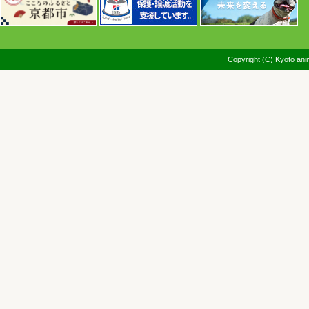
Copyright (C) Kyoto anim