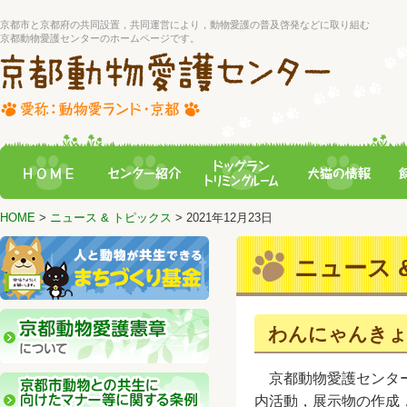
京都市と京都府の共同設置，共同運営により，動物愛護の普及啓発などに取り組む
京都動物愛護センターのホームページです。
HOME
>
ニュース & トピックス
> 2021年12月23日
ニュース &
わんにゃんきょ
京都動物愛護センター
内活動，展示物の作成