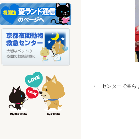
・ センターで暮ら