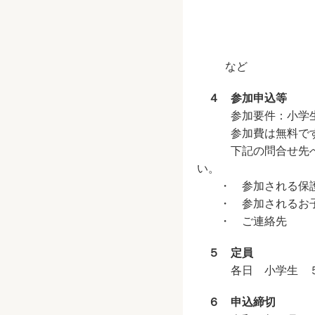
など
４ 参加申込等
参加要件：小学生
参加費は無料で
下記の問合せ先へ電話
い。
・ 参加される保護
・ 参加されるお子
・ ご連絡先
５ 定員
各日 小学生 ５
６ 申込締切