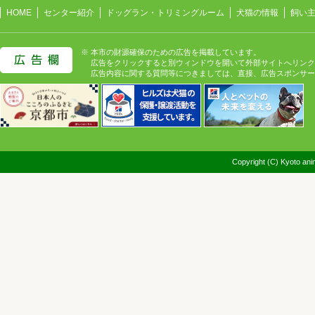
HOME
センター紹介
ドッグラン・トリミングルーム
犬猫の情報
飼い
※ 本市の財源確保のための広告を掲載しています。
広告をクリックすると別ウィンドウを開いて外部サイトへリンク
広告内容に関する質問等につきましては、直接、広告スポンサー
Copyright (C) Kyoto anim