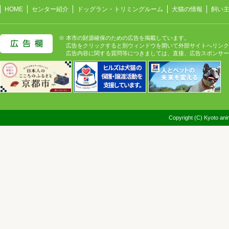
HOME
センター紹介
ドッグラン・トリミングルーム
犬猫の情報
飼い
※ 本市の財源確保のための広告を掲載しています。
広告をクリックすると別ウィンドウを開いて外部サイトへリンク
広告内容に関する質問等につきましては、直接、広告スポンサー
Copyright (C) Kyoto anim