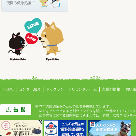
HOME
センター紹介
ドッグラン・トリミングルーム
犬猫の情報
飼い
※ 本市の財源確保のための広告を掲載しています。
広告をクリックすると別ウィンドウを開いて外部サイトへリンク
広告内容に関する質問等につきましては、直接、広告スポンサー