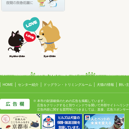
HOME
センター紹介
ドッグラン・トリミングルーム
犬猫の情報
飼い
※ 本市の財源確保のための広告を掲載しています。
広告をクリックすると別ウィンドウを開いて外部サイトへリンク
広告内容に関する質問等につきましては、直接、広告スポンサー