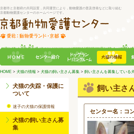
京都市と京都府の共同設置，共同運営により，動物愛護の普及啓発などに取り組む
京都動物愛護センターのホームページです。
HOME
>
犬猫の情報
>
犬猫の飼い主さん募集
>
飼い主さんを募集している
犬猫の失踪・保護に
飼い主さ
ついて
迷子の犬猫の保護情報
センター名：コ
犬猫の飼い主さん募
集