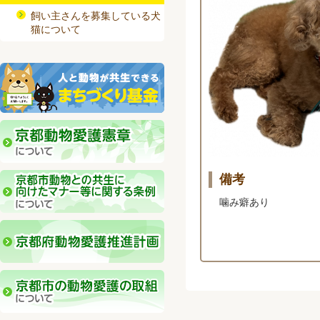
飼い主さんを募集している犬
猫について
備考
噛み癖あり