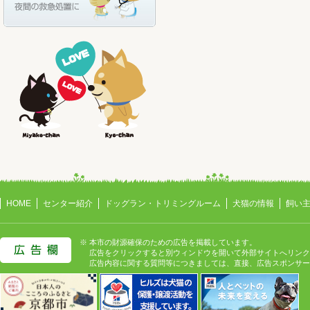
HOME
センター紹介
ドッグラン・トリミングルーム
犬猫の情報
飼い
※ 本市の財源確保のための広告を掲載しています。
広告をクリックすると別ウィンドウを開いて外部サイトへリンク
広告内容に関する質問等につきましては、直接、広告スポンサー