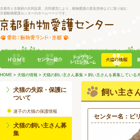
京都市と京都府の共同設置，共同運営により，動物愛護の普及啓発などに取り組む
京都動物愛護センターのホームページです。
HOME
>
犬猫の情報
>
犬猫の飼い主さん募集
>
飼い主さんを募集している
犬猫の失踪・保護に
飼い主さ
ついて
迷子の犬猫の保護情報
センター名：ビ
犬猫の飼い主さん募
集