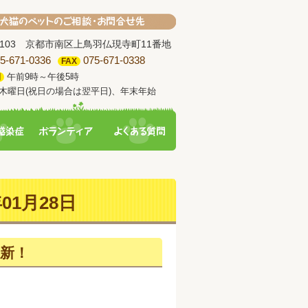
-8103 京都市南区上鳥羽仏現寺町11番地
5-671-0336
075-671-0338
FAX
午前9時～午後5時
間
木曜日(祝日の場合は翌平日)、年末年始
01月28日
新！