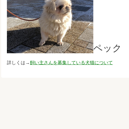
ペック
詳しくは→
飼い主さんを募集している犬猫について