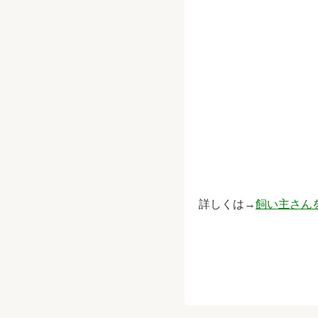
ニ
詳しくは→
飼い主さん