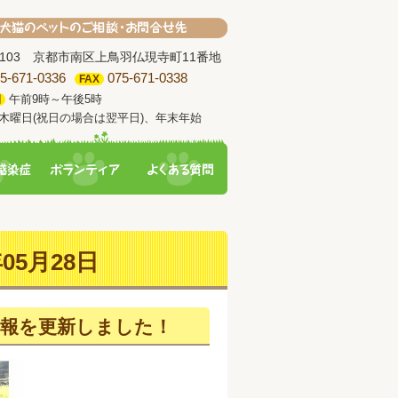
-8103 京都市南区上鳥羽仏現寺町11番地
5-671-0336
075-671-0338
FAX
午前9時～午後5時
間
木曜日(祝日の場合は翌平日)、年末年始
05月28日
情報を更新しました！