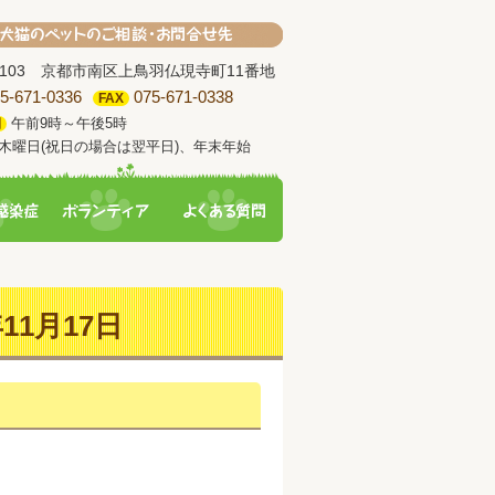
-8103 京都市南区上鳥羽仏現寺町11番地
5-671-0336
075-671-0338
FAX
午前9時～午後5時
間
木曜日(祝日の場合は翌平日)、年末年始
11月17日