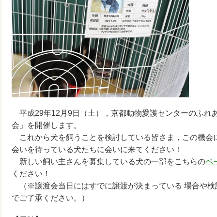
平成29年12月9日（土），京都動物愛護センターのふれ
会」を開催します。
これから犬を飼うことを検討している皆さま，この機会
会いを待っている犬たちに会いに来てください！
新しい飼い主さんを募集している犬の一部をこちらの
ペ
ください！
（※譲渡会当日にはすでに譲渡が決まっている 場合や検
でご了承ください。）