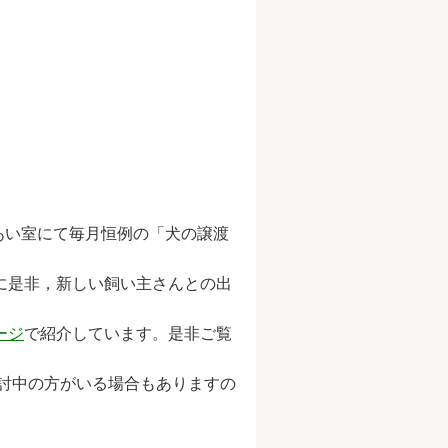
あい室にて毎月恒例の「犬の譲渡
に是非，新しい飼い主さんとの出
ージ
で紹介しています。是非ご覧
討中の方がいる場合もありますの