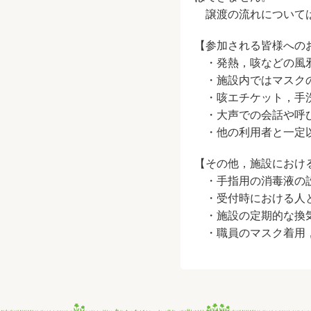
譲渡の流れについて
【参加される皆様への
・発熱，咳などの風邪
・施設内ではマスクの
・咳エチケット，手洗
・大声での会話や呼び
・他の利用者と一定以
【その他，施設におけ
・手指用の消毒液の
・受付時における人と
・施設の定期的な換
・職員のマスク着用，