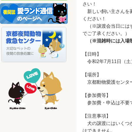
さい！
新しい飼い主さんを募
ください！
（※譲渡会当日にはす
でご了承ください。）
（※混雑時には入場
【日時】
令和2年7月11日（土）
【場所】
京都動物愛護センター
【参加費等】
参加費・申込は不要
【注意事項】
犬の譲渡にはいくつか
はできません。