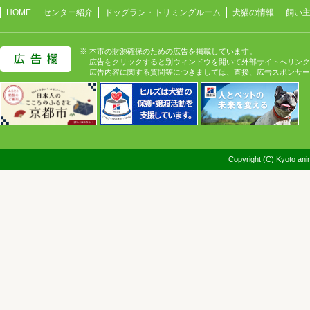
HOME
センター紹介
ドッグラン・トリミングルーム
犬猫の情報
飼い
※ 本市の財源確保のための広告を掲載しています。
広告をクリックすると別ウィンドウを開いて外部サイトへリンク
広告内容に関する質問等につきましては、直接、広告スポンサー
Copyright (C) Kyoto anim