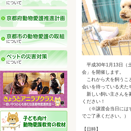
平成30年1月13日
会」を開催します。
これから犬を飼うこと
会いを待っている犬た
新しい飼い主さんを募
ください！
（※譲渡会当日にはす
でご了承ください。）
【日時】