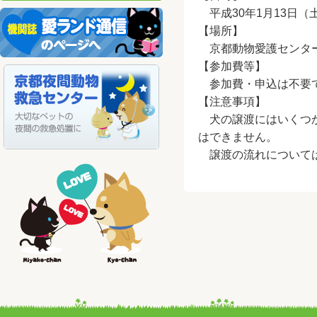
平成30年1月13日（土
【場所】
京都動物愛護センター
【参加費等】
参加費・申込は不要
【注意事項】
犬の譲渡にはいくつか
はできません。
譲渡の流れについて